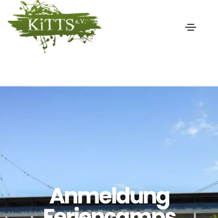
Anmeldung
Feriencamps