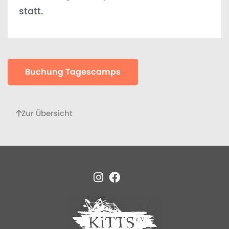
statt.
Buchung Tagescamps
Zur Übersicht