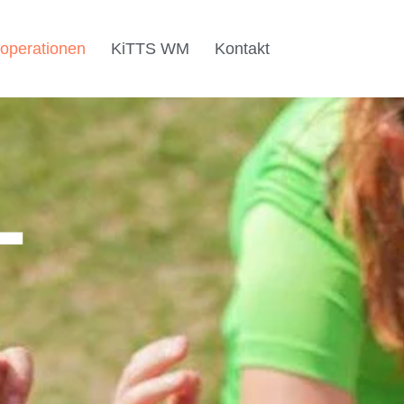
operationen
KiTTS WM
Kontakt
-